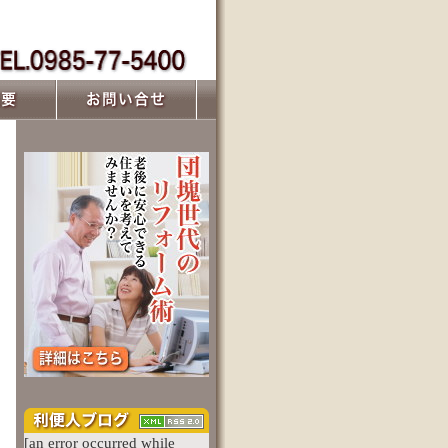
や外装などの各種リフォームをお考えの方
[an error occurred while