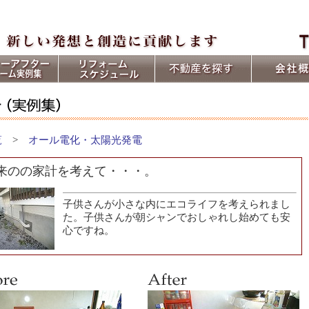
【宮崎 リフォーム】宮崎市近郊で一般住宅・マンション等の全面改装や増築や水まわり
は、リベントにお任せください。
覧
>
オール電化・太陽光発電
将来のの家計を考えて・・・。
子供さんが小さな内にエコライフを考えられまし
た。子供さんが朝シャンでおしゃれし始めても安
心ですね。